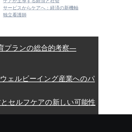
ケアが主導する経済と社会
サービスからケアへ：経済の新機軸
独立看護師
育プランの総合的考察—
らウェルビーイング産業へのパ
防とセルフケアの新しい可能性