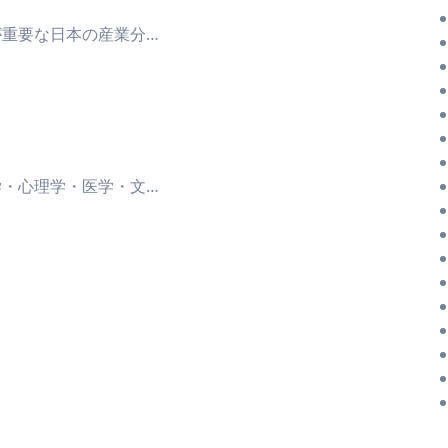
が重要な日本の産業分…
学・心理学・医学・文…