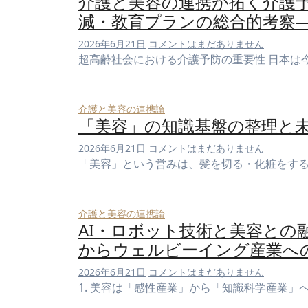
介護と美容の連携が拓く介護
減・教育プランの総合的考察
2026年6月21日
コメントはまだありません
超高齢社会における介護予防の重要性 日本は
介護と美容の連携論
「美容」の知識基盤の整理と
2026年6月21日
コメントはまだありません
「美容」という営みは、髪を切る・化粧をす
介護と美容の連携論
AI・ロボット技術と美容との
からウェルビーイング産業へ
2026年6月21日
コメントはまだありません
1. 美容は「感性産業」から「知識科学産業」