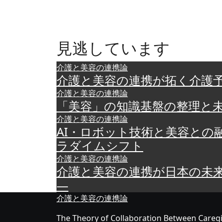
見逃しています
介護と美容の連携論
介護と美容の連携が拓く介護
介護と美容の連携論
「美容」の知識基盤の整理と
介護と美容の連携論
AI・ロボット技術と美容と
ラダイムシフト
介護と美容の連携論
介護と美容の連携が日本の未
―
介護と美容の連携論
The Theory of Collaboration Between Caregi