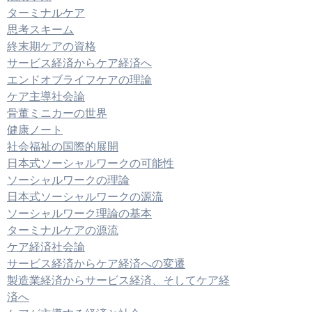
ターミナルケア
思考スキーム
終末期ケアの資格
サービス経済からケア経済へ
エンドオブライフケアの理論
ケア主導社会論
骨董ミニカーの世界
健康ノート
社会福祉の国際的展開
日本式ソーシャルワークの可能性
ソーシャルワークの理論
日本式ソーシャルワークの源流
ソーシャルワーク理論の基本
ターミナルケアの源流
ケア経済社会論
サービス経済からケア経済への変遷
製造業経済からサービス経済、そしてケア経
済へ