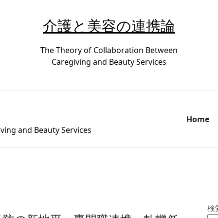
介護と美容の連携論
The Theory of Collaboration Between
Caregiving and Beauty Services
Home
ving and Beauty Services
検