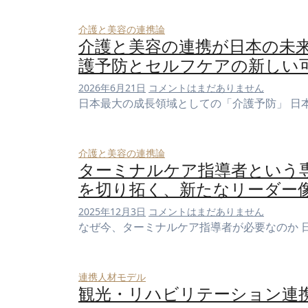
介護と美容の連携論
介護と美容の連携が日本の未来
護予防とセルフケアの新しい可
2026年6月21日
コメントはまだありません
日本最大の成長領域としての「介護予防」 日
介護と美容の連携論
ターミナルケア指導者という
を切り拓く、新たなリーダー
2025年12月3日
コメントはまだありません
なぜ今、ターミナルケア指導者が必要なのか 
連携人材モデル
観光・リハビリテーション連